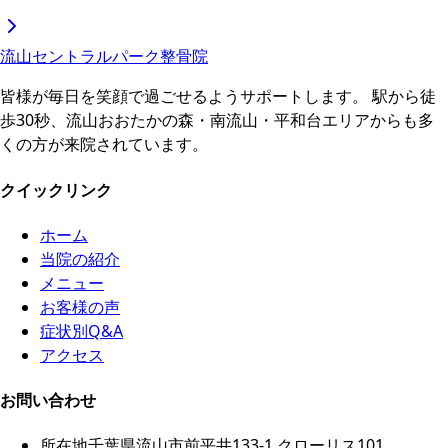
流山セントラルパーク
整骨院
皆様が毎日を笑顔で過ごせるようサポートします。 駅から徒
歩30秒、流山おおたかの森・南流山・平和台エリアからも多
くの方が来院されています。
クイックリンク
ホーム
当院の紹介
メニュー
お客様の声
症状別Q&A
アクセス
お問い合わせ
所在地
千葉県流山市前平井133-1 クローリス101