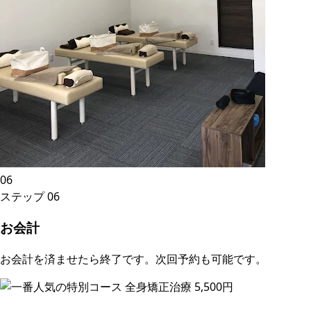
06
ステップ
06
お会計
お会計を済ませたら終了です。次回予約も可能です。