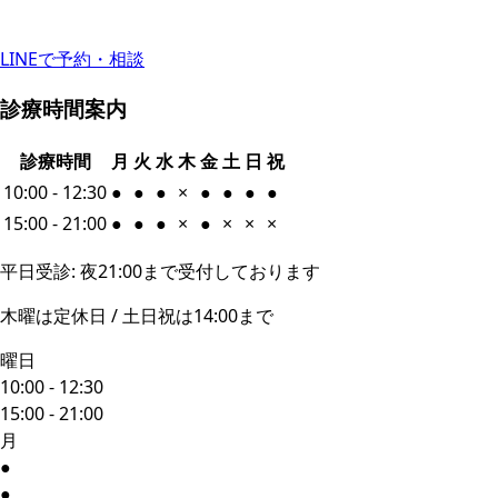
LINEで予約・相談
診療時間案内
診療時間
月
火
水
木
金
土
日
祝
10:00 - 12:30
●
●
●
×
●
●
●
●
15:00 - 21:00
●
●
●
×
●
×
×
×
平日受診: 夜21:00まで受付しております
木曜は定休日 / 土日祝は14:00まで
曜日
10:00 - 12:30
15:00 - 21:00
月
●
●