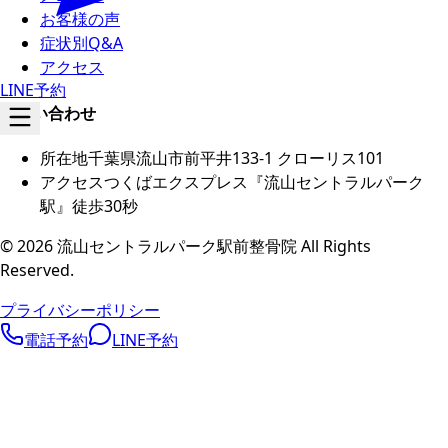
お客様の声
症状別Q&A
アクセス
LINE予約
お問い合わせ
所在地
千葉県流山市前平井133-1 クローリス101
アクセス
つくばエクスプレス『流山セントラルパーク
駅』徒歩30秒
©
2026
流山セントラルパーク駅前整骨院
All Rights
Reserved.
プライバシーポリシー
電話予約
LINE予約